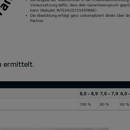
Voraussetzung dafür, dass dein Garantieanspruch gepr
kann (Beispiel: WTEV62025545PBAE)
Die Abwicklung erfolgt ganz unkompliziert direkt über de
Partner
 ermittelt.
8,0 - 8,9
7,0 - 7,9
6,0 
100 %
80 %
60 %