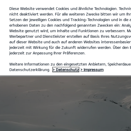
Diese Website verwendet Cookies und ähnliche Technologien. Techni
open
nicht deaktiviert werden. Für alle weiteren Zwecke bitten wir um Ihr
menu
Setzen der jeweiligen Cookies und Tracking-Technologien und in die
erhobenen Daten zu den nachfolgend genannten Zwecken ein: Analy
Website genutzt wird, um Inhalte und Funktionen zu verbessern. Ma
Werbepartner und Dienstleister erstellen auf Basis Ihres Nutzungsve
SERVICE ANGEBOTE
WINTER
auf dieser Website und auch auf anderen Websites interessenbasiert
jederzeit mit Wirkung für die Zukunft widerrufen werden. Über den B
jederzeit zur Anpassung Ihrer Präferenzen.
KIA WINTERK
Weitere Informationen zu den eingesetzten Anbietern, Speicherdauer
Datenschutzerklärung.
> Datenschutz
> Impressum