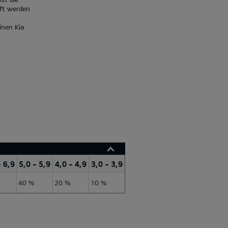
üft werden
inen Kia
- 6,9
5,0 - 5,9
4,0 - 4,9
3,0 - 3,9
40 %
20 %
10 %