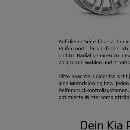
Auf dieser Seite findest du d
Reifen und – falls erforderlic
und GT Radial gehören zu unse
Zollgrößen wählen und erhält
Bitte beachte: Leider ist nich
jede Motorisierung bzw. jeden
Reifendruckkontrollsystemen,
optimierte Winterkompletträd
Dein Kia 