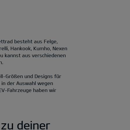
ettrad besteht aus Felge,
irelli, Hankook, Kumho, Nexen
 Du kannst aus verschiedenen
n.
Zoll-Größen und Designs für
n in der Auswahl wegen
 EV-Fahrzeuge haben wir
 zu deiner