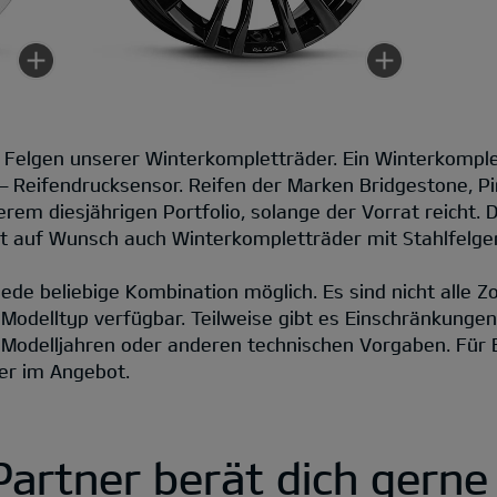
ie Felgen unserer Winterkompletträder. Ein Winterkompl
h – Reifendrucksensor. Reifen der Marken Bridgestone, P
rem diesjährigen Portfolio, solange der Vorrat reicht.
st auf Wunsch auch Winterkompletträder mit Stahlfelge
t jede beliebige Kombination möglich. Es sind nicht alle 
 Modelltyp verfügbar. Teilweise gibt es Einschränkunge
 Modelljahren oder anderen technischen Vorgaben. Für
er im Angebot.
Partner berät dich gerne