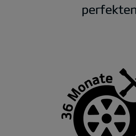
perfekte