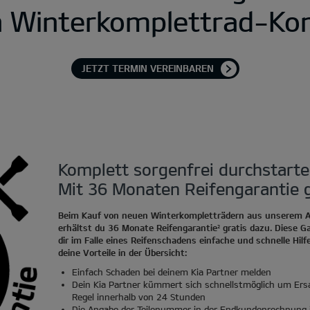
n Winterkomplettrad-Kom
JETZT TERMIN VEREINBAREN
Komplett sorgenfrei durchstarte
Mit 36 Monaten Reifengarantie g
Beim Kauf von neuen Winterkompletträdern aus unserem 
erhältst du 36 Monate Reifengarantie
gratis dazu. Diese Ga
2
dir im Falle eines Reifenschadens einfache und schnelle Hilfe.
deine Vorteile in der Übersicht:
Einfach Schaden bei deinem Kia Partner melden
Dein Kia Partner kümmert sich schnellstmöglich um Ers
Regel innerhalb von 24 Stunden
Die Angabe der Teilenummer in der Endkundenrechnung i