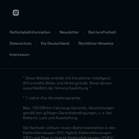
Reifenlabelinformation
Newsletter
Barrierefreiheit
Datenschutz
Kia Deutschland
Rechtliche Hinweise
Impressum
* Diese Website enthält mit Künstlicher Intelligenz
(KI) erstellte Bilder und Hintergründe. Diese dienen
ausschließlich der Veranschaulichung. *
* 7-Jahre-Kia-Herstellergarantie
Max. 150.000 km Fahrzeug-Garantie. Abweichungen
gemäß den gültigen Garantiebedingungen, u. a. bei
Batterie, Lack und Ausstattung.
Die Hochvolt-Lithium-Ionen-Batterieeinheiten in den
Elektrofahrzeugen (EV), Hybrid-Elektrofahrzeugen
(HEV) und Plug-in Hybrid-Elektrofahrzeugen (PHEV)