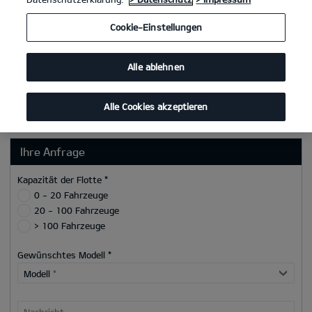
Postleitzahl
Cookie-Einstellungen
Ort
Alle ablehnen
Telefon/Mobilnummer
E-Mail
*
Alle Cookies akzeptieren
Ihre Anfrage
Kapazität der Flotte *
0 - 20 Fahrzeuge
20 - 100 Fahrzeuge
> 100 Fahrzeuge
Gewünschtes Modell *
Modell
*