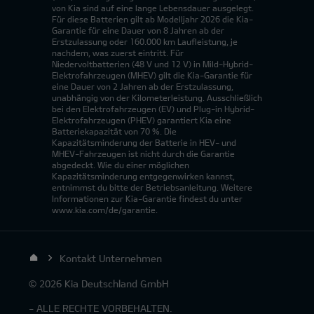
von Kia sind auf eine lange Lebensdauer ausgelegt.
Für diese Batterien gilt ab Modelljahr 2026 die Kia-
Garantie für eine Dauer von 8 Jahren ab der
Erstzulassung oder 160.000 km Laufleistung, je
nachdem, was zuerst eintritt. Für
Niedervoltbatterien (48 V und 12 V) in Mild-Hybrid-
Elektrofahrzeugen (MHEV) gilt die Kia-Garantie für
eine Dauer von 2 Jahren ab der Erstzulassung,
unabhängig von der Kilometerleistung. Ausschließlich
bei den Elektrofahrzeugen (EV) und Plug-in Hybrid-
Elektrofahrzeugen (PHEV) garantiert Kia eine
Batteriekapazität von 70 %. Die
Kapazitätsminderung der Batterie in HEV- und
MHEV-Fahrzeugen ist nicht durch die Garantie
abgedeckt. Wie du einer möglichen
Kapazitätsminderung entgegenwirken kannst,
entnimmst du bitte der Betriebsanleitung. Weitere
Informationen zur Kia-Garantie findest du unter
www.kia.com/de/garantie.
Kontakt Unternehmen
© 2026 Kia Deutschland GmbH
- ALLE RECHTE VORBEHALTEN.