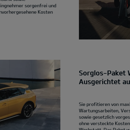
singnehmer sorgenfrei und
 unvorhergesehene Kosten
Sorglos-Paket 
Ausgerichtet a
Sie profitieren von max
Wartungsarbeiten, Vers
sowie gesetzlich vorges
ohne versteckte Koste
Werkstatt. Das Paket wi