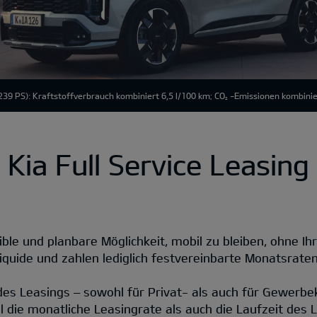
39 PS): Kraftstoffverbrauch kombiniert 6,5 l/100 km; CO
-Emissionen kombinie
2
Kia Full Service Leasing
ible und planbare Möglichkeit, mobil zu bleiben, ohne Ihr
liquide und zahlen lediglich festvereinbarte Monatsraten
 des Leasings – sowohl für Privat- als auch für Gewerbe
 die monatliche Leasingrate als auch die Laufzeit des