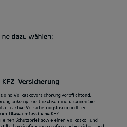
ine dazu wählen:
e KFZ-Versicherung
t eine Vollkaskoversicherung verpflichtend.
erung unkompliziert nachkommen, können Sie
d attraktive Versicherungslösung in Ihren
eren. Diese umfasst eine KFZ-
, einen Schutzbrief sowie einen Vollkasko- und
ist Ihr Leasingfahrzeug umfassend versichert und