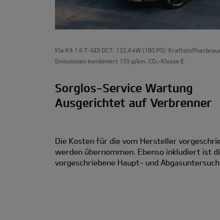
Kia K4 1.6 T-GDI DCT; 132,4 kW (180 PS): Kraftstoffverbrau
Emissionen kombiniert 155 g/km. CO₂-Klasse E.
Sorglos-Service Wartung
Ausgerichtet auf Verbrenner
Die Kosten für die vom Hersteller vorgesch
werden übernommen. Ebenso inkludiert ist di
vorgeschriebene Haupt- und Abgasuntersuch