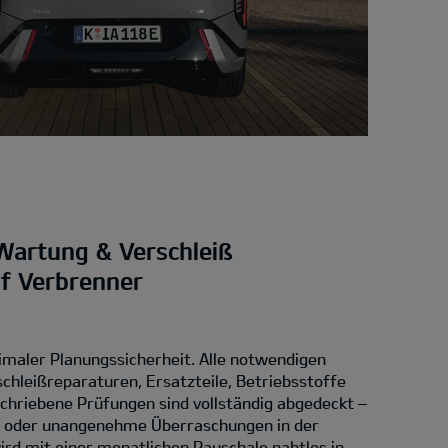
Wartung & Verschleiß
uf Verbrenner
imaler Planungssicherheit. Alle notwendigen
chleißreparaturen, Ersatzteile, Betriebsstoffe
chriebene Prüfungen sind vollständig abgedeckt –
n oder unangenehme Überraschungen in der
rd mit einer monatlichen Pauschale nahtlos in