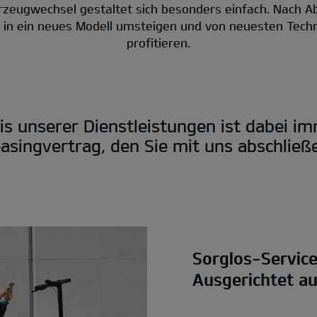
rzeugwechsel gestaltet sich besonders einfach. Nach A
t in ein neues Modell umsteigen und von neuesten Tech
profitieren.
is unserer Dienstleistungen ist dabei i
asingvertrag, den Sie mit uns abschließ
Sorglos-Servic
Ausgerichtet a