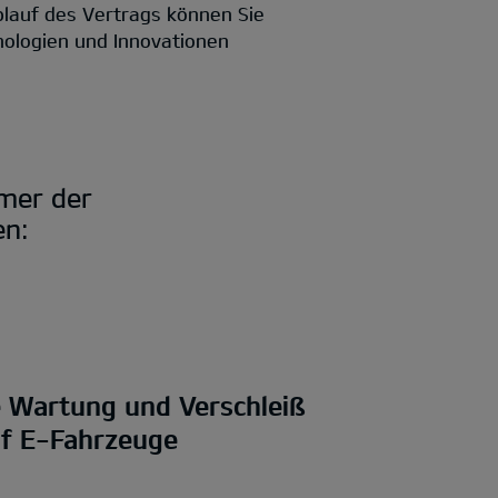
blauf des Vertrags können Sie
nologien und Innovationen
mmer der
en:
e Wartung und Verschleiß
uf E-Fahrzeuge