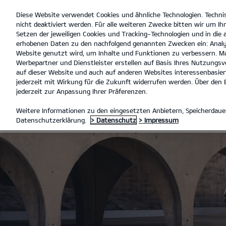
Diese Website verwendet Cookies und ähnliche Technologien. Techni
open
nicht deaktiviert werden. Für alle weiteren Zwecke bitten wir um Ihr
menu
Setzen der jeweiligen Cookies und Tracking-Technologien und in die
erhobenen Daten zu den nachfolgend genannten Zwecken ein: Analy
Website genutzt wird, um Inhalte und Funktionen zu verbessern. Ma
Werbepartner und Dienstleister erstellen auf Basis Ihres Nutzungsve
FULL SERVICE LEASING
auf dieser Website und auch auf anderen Websites interessenbasiert
jederzeit mit Wirkung für die Zukunft widerrufen werden. Über den B
jederzeit zur Anpassung Ihrer Präferenzen.
FULL SERVICE
Weitere Informationen zu den eingesetzten Anbietern, Speicherdauer
Datenschutzerklärung.
> Datenschutz
> Impressum