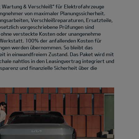
 Wartung & Verschleiß“ für Elektrofahrzeuge
asingnehmer von maximaler Planungssicherheit.
ngsarbeiten, Verschleißreparaturen, Ersatzteile,
esetzlich vorgeschriebene Prüfungen sind
– ohne versteckte Kosten oder unangenehme
Werkstatt. 100% der anfallenden Kosten für
ungen werden übernommen. So bleibt das
eit in einwandfreiem Zustand. Das Paket wird mit
hale nahtlos in den Leasingvertrag integriert und
sparenz und finanzielle Sicherheit über die