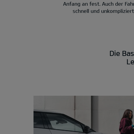
Anfang an fest. Auch der Fah
schnell und unkomplizier
Die Bas
Le