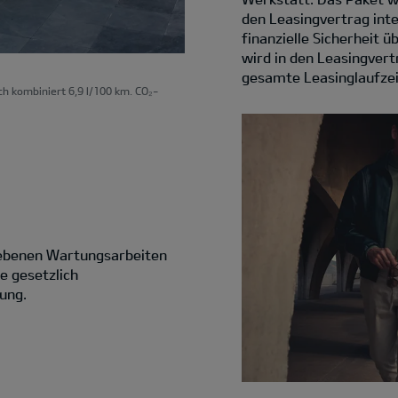
den Leasingvertrag int
finanzielle Sicherheit 
wird in den Leasingvertr
gesamte Leasinglaufzei
ch kombiniert 6,9 l/100 km. CO₂-
riebenen Wartungsarbeiten
e gesetzlich
ung.