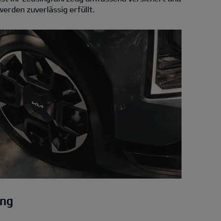
erden zuverlässig erfüllt.
ung