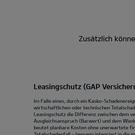
Zusätzlich könn
Leasingschutz (GAP Versicher
Im Falle eines, durch ein Kasko-Schadenereig
wirtschaftlichen oder technischen Totalschad
Leasingschutz die Differenz zwischen dem ve
Ausgleichsanspruch (Barwert) und dem Wied
beutet planbare Kosten ohne unerwartete fin
Totalschadenfall – bequem integriert in die 