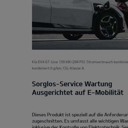
Kia EV4 GT-Line 150 kW (204 PS): Stromverbrauch kombinie
kombiniert 0 g/km. CO
-Klasse A.
2
Sorglos-Service Wartung
Ausgerichtet auf E-Mobilität
Dieses Produkt ist speziell auf die Anforder
zugeschnitten. Es umfasst alle wichtigen Wa
inklusive der Kontrolle von Elektrotechnik, S